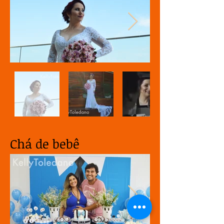
Chá de bebê