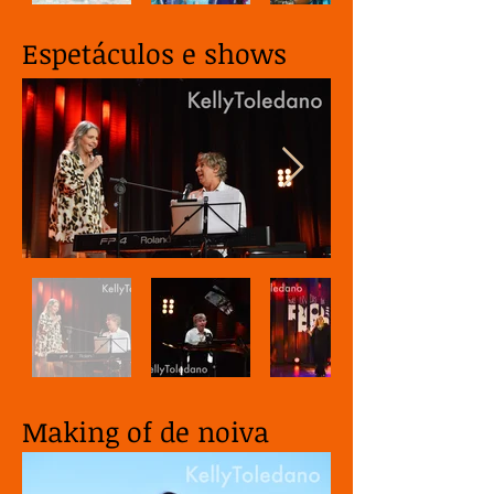
Espetáculos e shows
Making of de noiva