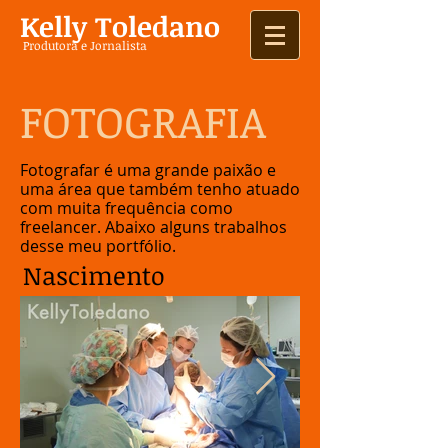
Kelly Toledano
Produtora e Jornalista
FOTOGRAFIA
Fotografar é uma grande paixão e
uma área que também tenho atuado
com muita frequência como
freelancer. Abaixo alguns trabalhos
desse meu portfólio.
Nascimento