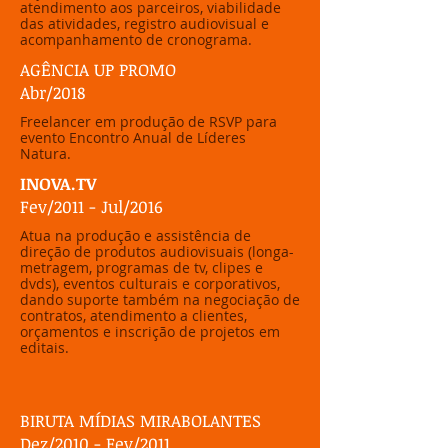
atendimento aos parceiros, viabilidade
das atividades, registro audiovisual e
acompanhamento de cronograma.
AGÊNCIA UP PROMO
Abr/2018
Freelancer em produção de RSVP para
evento Encontro Anual de Líderes
Natura.
INOVA.TV
Fev/2011 - Jul/2016
Atua na produção e assistência de
direção de produtos audiovisuais (longa-
metragem, programas de tv, clipes e
dvds), eventos culturais e corporativos,
dando suporte também na negociação de
contratos, atendimento a clientes,
orçamentos e inscrição de projetos em
editais.
BIRUTA MÍDIAS MIRABOLANTES
Dez/2010 - Fev/2011