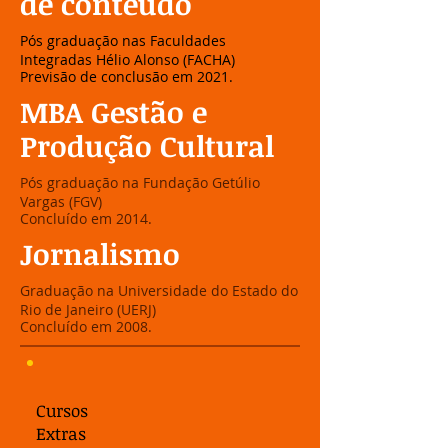
de conteúdo
Pós graduação nas Faculdades
Integradas Hélio Alonso (FACHA)
Previsão de conclusão em 2021.
​​MBA Gestão e
Produção Cultural
Pós graduação na Fundação Getúlio
Vargas (FGV)
Concluído em 2014.
​Jornalismo
Graduação na Universidade do Estado do
Rio de Janeiro (UERJ)
Concluído em 2008.
Cursos​
Extras